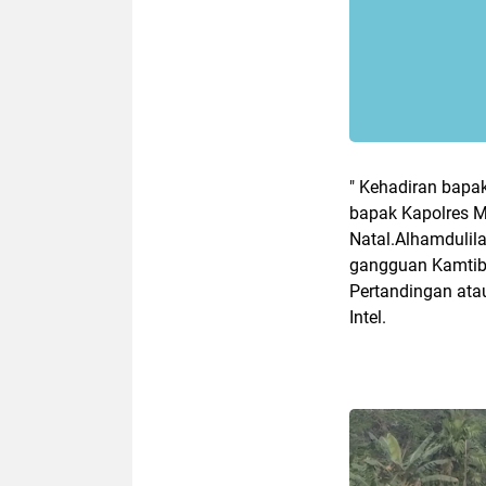
" Kehadiran bapa
bapak Kapolres M
Natal.Alhamdulila
gangguan Kamtib
Pertandingan ata
Intel.