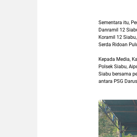
Sementara itu, P
Danramil 12 Siabu,
Koramil 12 Siabu
Serda Ridoan Pul
Kepada Media, Kap
Polsek Siabu, Aip
Siabu bersama pe
antara PSG Daru