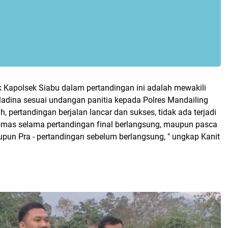
k Kapolsek Siabu dalam pertandingan ini adalah mewakili
adina sesuai undangan panitia kepada Polres Mandailing
h, pertandingan berjalan lancar dan sukses, tidak ada terjadi
mas selama pertandingan final berlangsung, maupun pasca
upun Pra - pertandingan sebelum berlangsung, " ungkap Kanit