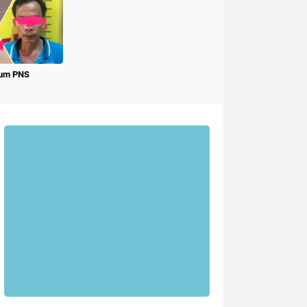
num PNS