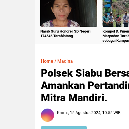
Nasib Guru Honorer SD Negeri
Kompol D. Pine
174546 Tarabintang
Marpadan Tara
sebagai Kampu
Home
/
Madina
Polsek Siabu Bers
Amankan Pertandi
Mitra Mandiri.
Kamis, 15 Agustus 2024, 10.55 WIB