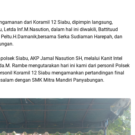
engamanan dari Koramil 12 Siabu, dipimpin langsung,
 Letda Inf.M.Nasution, dalam hal ini diwakili, Battituud
, Peltu.H.Damanik,bersama Serka Sudiaman Harepah, dan
ungan.
olsek Siabu, AKP Jamal Nasution SH, melalui Kanit Intel
da.M. Rambe mengutarakan hari ini kami dari personil Polsek
rsonil Koramil 12 Siabu mengamankan pertandingan final
ssalam dengan SMK Mitra Mandiri Panyabungan.