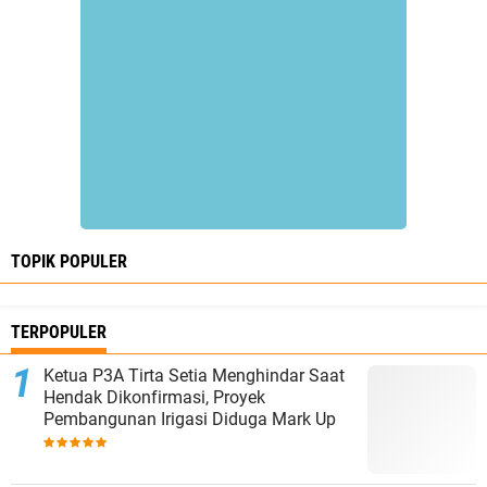
TOPIK POPULER
TERPOPULER
Ketua P3A Tirta Setia Menghindar Saat
Hendak Dikonfirmasi, Proyek
Pembangunan Irigasi Diduga Mark Up