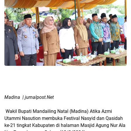
Madina | jurnalpost.Net
Wakil Bupati Mandailing Natal (Madina) Atika Azmi
Utammi Nasution membuka Festival Nasyid dan Qasidah
ke-21 tingkat Kabupaten di halaman Masjid Agung Nur Ala