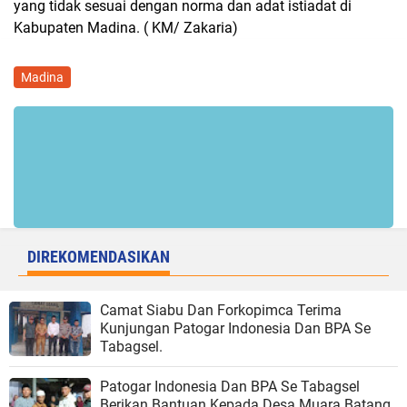
yang tidak sesuai dengan norma dan adat istiadat di
Kabupaten Madina. ( KM/ Zakaria)
Madina
DIREKOMENDASIKAN
Camat Siabu Dan Forkopimca Terima
Kunjungan Patogar Indonesia Dan BPA Se
Tabagsel.
Patogar Indonesia Dan BPA Se Tabagsel
Berikan Bantuan Kepada Desa Muara Batang