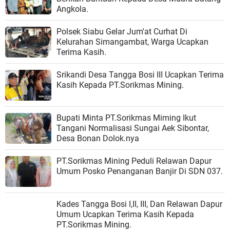
Angkola.
Polsek Siabu Gelar Jum'at Curhat Di
Kelurahan Simangambat, Warga Ucapkan
Terima Kasih.
Srikandi Desa Tangga Bosi III Ucapkan Terima
Kasih Kepada PT.Sorikmas Mining.
Bupati Minta PT.Sorikmas Miming Ikut
Tangani Normalisasi Sungai Aek Sibontar,
Desa Bonan Dolok.nya
PT.Sorikmas Mining Peduli Relawan Dapur
Umum Posko Penanganan Banjir Di SDN 037.
Kades Tangga Bosi I,II, III, Dan Relawan Dapur
Umum Ucapkan Terima Kasih Kepada
PT.Sorikmas Mining.