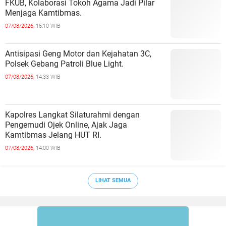
FKUB, Kolaborasi Tokoh Agama Jadi Pilar
Menjaga Kamtibmas.
07/08/2026,
15:10 WIB
Antisipasi Geng Motor dan Kejahatan 3C,
Polsek Gebang Patroli Blue Light.
07/08/2026,
14:33 WIB
Kapolres Langkat Silaturahmi dengan
Pengemudi Ojek Online, Ajak Jaga
Kamtibmas Jelang HUT RI.
07/08/2026,
14:00 WIB
LIHAT SEMUA