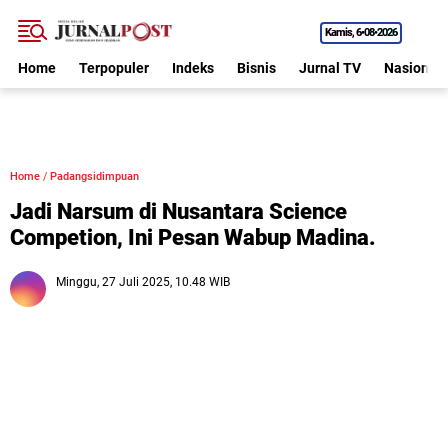
Kamis
6•08•2026
Home
Terpopuler
Indeks
Bisnis
Jurnal TV
Nasional
Home
/
Padangsidimpuan
Jadi Narsum di Nusantara Science
Competion, Ini Pesan Wabup Madina.
Minggu, 27 Juli 2025, 10.48 WIB