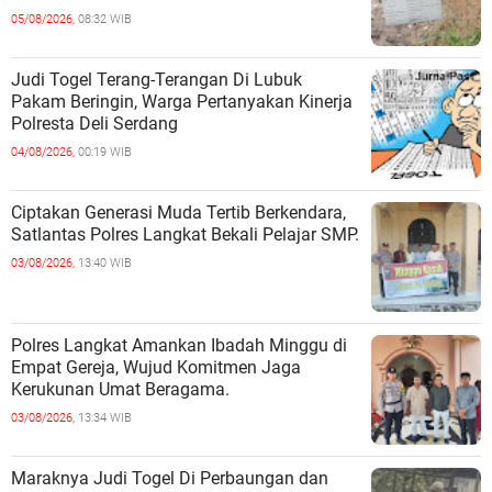
05/08/2026,
08:32 WIB
Judi Togel Terang-Terangan Di Lubuk
Pakam Beringin, Warga Pertanyakan Kinerja
Polresta Deli Serdang
04/08/2026,
00:19 WIB
Ciptakan Generasi Muda Tertib Berkendara,
Satlantas Polres Langkat Bekali Pelajar SMP.
03/08/2026,
13:40 WIB
Polres Langkat Amankan Ibadah Minggu di
Empat Gereja, Wujud Komitmen Jaga
Kerukunan Umat Beragama.
03/08/2026,
13:34 WIB
Maraknya Judi Togel Di Perbaungan dan