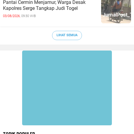
Pantai Cermin Menjamur, Warga Desak
Kapolres Serge Tangkap Judi Togel
03/08/2026,
09:30 WIB
LIHAT SEMUA