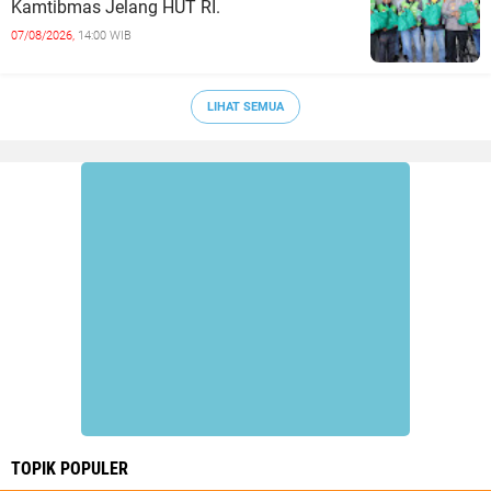
Kamtibmas Jelang HUT RI.
07/08/2026,
14:00 WIB
LIHAT SEMUA
TOPIK POPULER