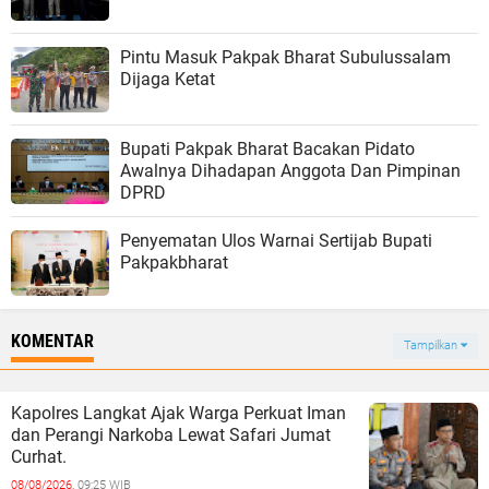
Pintu Masuk Pakpak Bharat Subulussalam
Dijaga Ketat
Bupati Pakpak Bharat Bacakan Pidato
Awalnya Dihadapan Anggota Dan Pimpinan
DPRD
Penyematan Ulos Warnai Sertijab Bupati
Pakpakbharat
KOMENTAR
Tampilkan
Kapolres Langkat Ajak Warga Perkuat Iman
dan Perangi Narkoba Lewat Safari Jumat
Curhat.
08/08/2026,
09:25 WIB