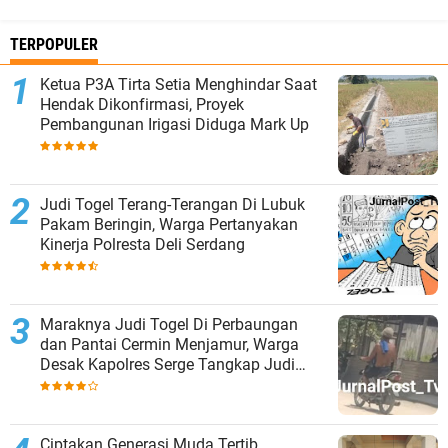
TERPOPULER
Ketua P3A Tirta Setia Menghindar Saat
Hendak Dikonfirmasi, Proyek
Pembangunan Irigasi Diduga Mark Up
Judi Togel Terang-Terangan Di Lubuk
Pakam Beringin, Warga Pertanyakan
Kinerja Polresta Deli Serdang
Maraknya Judi Togel Di Perbaungan
dan Pantai Cermin Menjamur, Warga
Desak Kapolres Serge Tangkap Judi
Togel
Ciptakan Generasi Muda Tertib