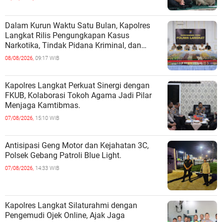
Dalam Kurun Waktu Satu Bulan, Kapolres
Langkat Rilis Pengungkapan Kasus
Narkotika, Tindak Pidana Kriminal, dan
Kekerasan Seksual terhadap Anak.
08/08/2026,
09:17 WIB
Kapolres Langkat Perkuat Sinergi dengan
FKUB, Kolaborasi Tokoh Agama Jadi Pilar
Menjaga Kamtibmas.
07/08/2026,
15:10 WIB
Antisipasi Geng Motor dan Kejahatan 3C,
Polsek Gebang Patroli Blue Light.
07/08/2026,
14:33 WIB
Kapolres Langkat Silaturahmi dengan
Pengemudi Ojek Online, Ajak Jaga