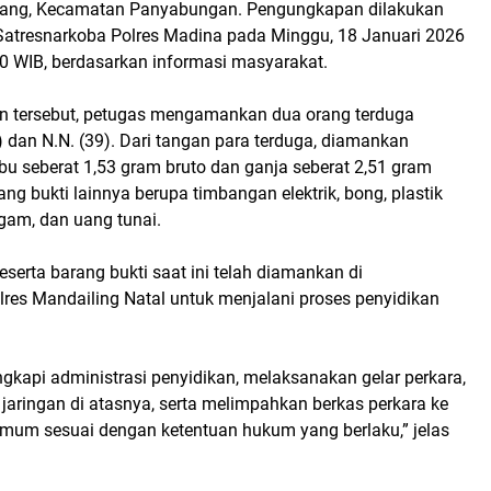
bang, Kecamatan Panyabungan. Pengungkapan dilakukan
Satresnarkoba Polres Madina pada Minggu, 18 Januari 2026
00 WIB, berdasarkan informasi masyarakat.
 tersebut, petugas mengamankan dua orang terduga
48) dan N.N. (39). Dari tangan para terduga, diamankan
abu seberat 1,53 gram bruto dan ganja seberat 2,51 gram
ang bukti lainnya berupa timbangan elektrik, bong, plastik
ggam, dan uang tunai.
eserta barang bukti saat ini telah diamankan di
lres Mandailing Natal untuk menjalani proses penyidikan
gkapi administrasi penyidikan, melaksanakan gelar perkara,
ringan di atasnya, serta melimpahkan berkas perkara ke
mum sesuai dengan ketentuan hukum yang berlaku,” jelas