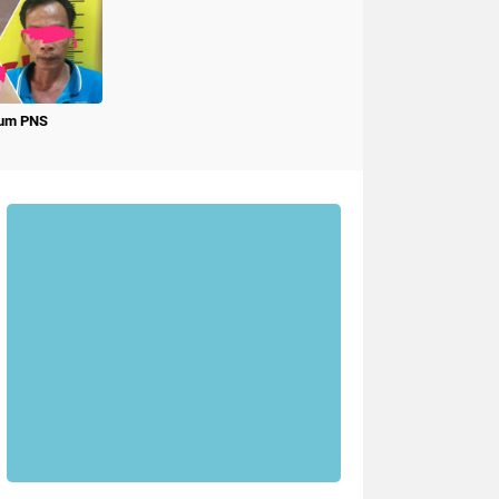
num PNS