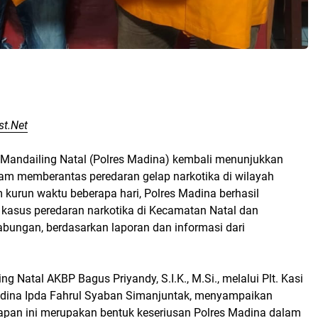
st.Net
 Mandailing Natal (Polres Madina) kembali menunjukkan
m memberantas peredaran gelap narkotika di wilayah
kurun waktu beberapa hari, Polres Madina berhasil
asus peredaran narkotika di Kecamatan Natal dan
ungan, berdasarkan laporan dan informasi dari
g Natal AKBP Bagus Priyandy, S.I.K., M.Si., melalui Plt. Kasi
dina Ipda Fahrul Syaban Simanjuntak, menyampaikan
an ini merupakan bentuk keseriusan Polres Madina dalam