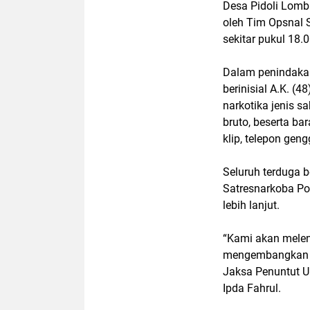
Desa Pidoli Lom
oleh Tim Opsnal 
sekitar pukul 18.
Dalam penindakan
berinisial A.K. (
narkotika jenis s
bruto, beserta bar
klip, telepon gen
Seluruh terduga b
Satresnarkoba Po
lebih lanjut.
“Kami akan melen
mengembangkan ja
Jaksa Penuntut U
Ipda Fahrul.