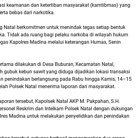
asi keamanan dan ketertiban masyarakat (kamtibmas) yang
erta bebas dari narkotika.
ng Natal berkomitmen untuk menindak tegas setiap bentuk
ika. Tidak ada ruang bagi pelaku narkoba di wilayah hukum
tegas Kapolres Madina melalui keterangan Humas, Senin
tama dilakukan di Desa Buburan, Kecamatan Natal,
h gubuk kebun sawit yang diduga dijadikan lokasi transaksi
tan penindakan berlangsung pada Rabu hingga Kamis, 14–15
elah Polsek Natal menerima laporan dari masyarakat.
aporan tersebut, Kapolsek Natal AKP M. Pakpahan, S.H.
rsonel Reskrim dan Intelkam Polsek Natal dengan dukungan
lres Madina untuk melakukan penyelidikan dan penindakan