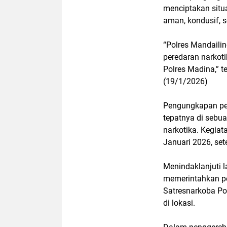
menciptakan situ
aman, kondusif, s
“Polres Mandaili
peredaran narkot
Polres Madina,” 
(19/1/2026)
Pengungkapan per
tepatnya di sebua
narkotika. Kegia
Januari 2026, set
Menindaklanjuti l
memerintahkan pe
Satresnarkoba Po
di lokasi.