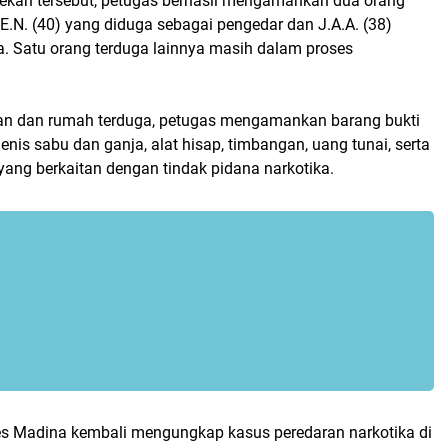
kan tersebut, petugas berhasil mengamankan dua orang
l E.N. (40) yang diduga sebagai pengedar dan J.A.A. (38)
. Satu orang terduga lainnya masih dalam proses
dian dan rumah terduga, petugas mengamankan barang bukti
jenis sabu dan ganja, alat hisap, timbangan, uang tunai, serta
 yang berkaitan dengan tindak pidana narkotika.
res Madina kembali mengungkap kasus peredaran narkotika di