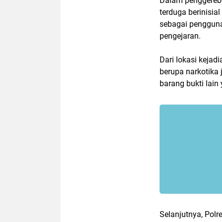
Dalam penggerebe
terduga berinisia
sebagai pengguna
pengejaran.
Dari lokasi keja
berupa narkotika 
barang bukti lain
Selanjutnya, Pol