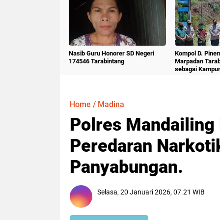
Nasib Guru Honorer SD Negeri
Kompol D. Pine
174546 Tarabintang
Marpadan Tara
sebagai Kampu
Home
/
Madina
Polres Mandailing
Peredaran Narkoti
Panyabungan.
Selasa, 20 Januari 2026, 07.21 WIB