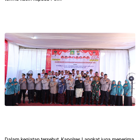
Dalam kegiatan tersebut, Kapolres Langkat juga menerima