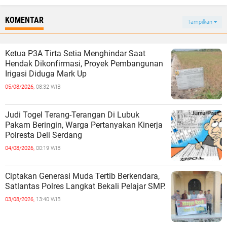
KOMENTAR
Tampilkan
Ketua P3A Tirta Setia Menghindar Saat
Hendak Dikonfirmasi, Proyek Pembangunan
Irigasi Diduga Mark Up
05/08/2026,
08:32 WIB
Judi Togel Terang-Terangan Di Lubuk
Pakam Beringin, Warga Pertanyakan Kinerja
Polresta Deli Serdang
04/08/2026,
00:19 WIB
Ciptakan Generasi Muda Tertib Berkendara,
Satlantas Polres Langkat Bekali Pelajar SMP.
03/08/2026,
13:40 WIB