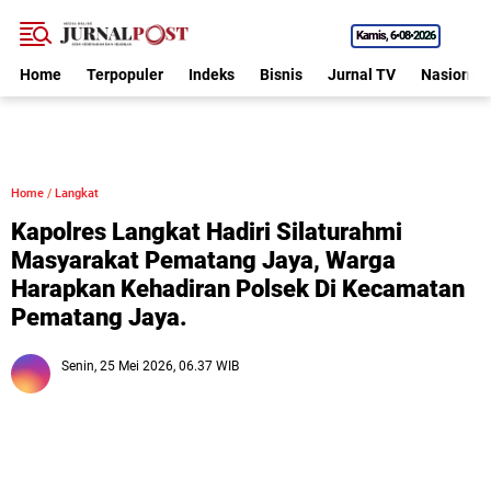
Kamis
6•08•2026
Home
Terpopuler
Indeks
Bisnis
Jurnal TV
Nasional
Home
/
Langkat
Kapolres Langkat Hadiri Silaturahmi
Masyarakat Pematang Jaya, Warga
Harapkan Kehadiran Polsek Di Kecamatan
Pematang Jaya.
Senin, 25 Mei 2026, 06.37 WIB