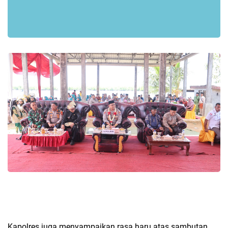
Kapolres juga menyampaikan rasa haru atas sambutan