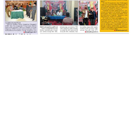
JELAJAHI
ASAHAN
BATUBARA
BISNIS
JURNAL TV