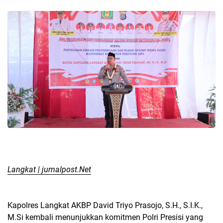
Langkat | jurnalpost.Net
Kapolres Langkat AKBP David Triyo Prasojo, S.H., S.I.K.,
M.Si kembali menunjukkan komitmen Polri Presisi yang