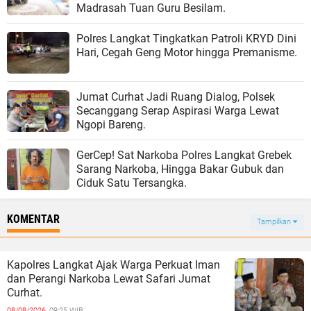
Madrasah Tuan Guru Besilam.
Polres Langkat Tingkatkan Patroli KRYD Dini
Hari, Cegah Geng Motor hingga Premanisme.
Jumat Curhat Jadi Ruang Dialog, Polsek
Secanggang Serap Aspirasi Warga Lewat
Ngopi Bareng.
GerCep! Sat Narkoba Polres Langkat Grebek
Sarang Narkoba, Hingga Bakar Gubuk dan
Ciduk Satu Tersangka.
KOMENTAR
Tampilkan
Kapolres Langkat Ajak Warga Perkuat Iman
dan Perangi Narkoba Lewat Safari Jumat
Curhat.
08/08/2026,
09:25 WIB