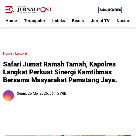
Sabtu
8•08•2026
Home
Terpopuler
Indeks
Bisnis
Jurnal TV
Nasional
Home
/
Langkat
Safari Jumat Ramah Tamah, Kapolres
Langkat Perkuat Sinergi Kamtibmas
Bersama Masyarakat Pematang Jaya.
Senin, 25 Mei 2026, 06.45 WIB