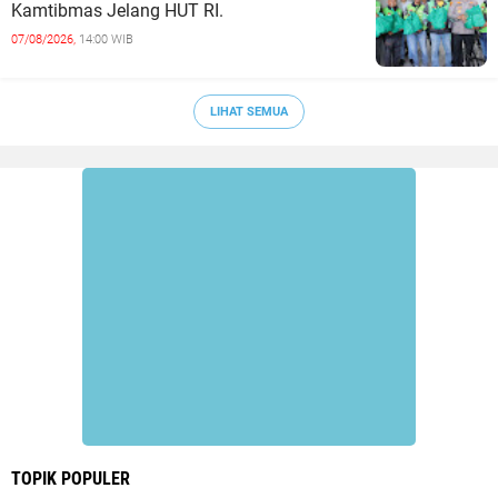
Kamtibmas Jelang HUT RI.
07/08/2026,
14:00 WIB
LIHAT SEMUA
TOPIK POPULER