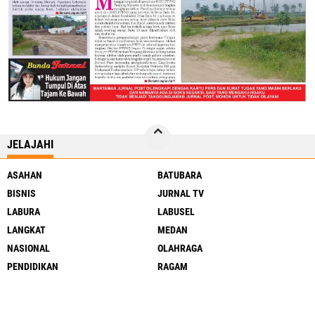
JELAJAHI
ASAHAN
BATUBARA
BISNIS
JURNAL TV
LABURA
LABUSEL
LANGKAT
MEDAN
NASIONAL
OLAHRAGA
PENDIDIKAN
RAGAM
SERGAI
SIMALUNGUN
SUMUT
TJ BALAI