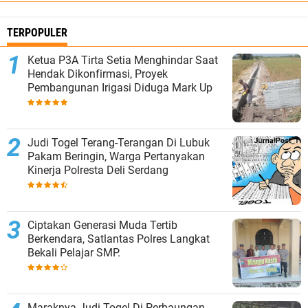
TERPOPULER
Ketua P3A Tirta Setia Menghindar Saat
Hendak Dikonfirmasi, Proyek
Pembangunan Irigasi Diduga Mark Up
Judi Togel Terang-Terangan Di Lubuk
Pakam Beringin, Warga Pertanyakan
Kinerja Polresta Deli Serdang
Ciptakan Generasi Muda Tertib
Berkendara, Satlantas Polres Langkat
Bekali Pelajar SMP.
Maraknya Judi Togel Di Perbaungan