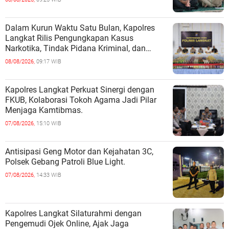
Dalam Kurun Waktu Satu Bulan, Kapolres
Langkat Rilis Pengungkapan Kasus
Narkotika, Tindak Pidana Kriminal, dan
Kekerasan Seksual terhadap Anak.
08/08/2026,
09:17 WIB
Kapolres Langkat Perkuat Sinergi dengan
FKUB, Kolaborasi Tokoh Agama Jadi Pilar
Menjaga Kamtibmas.
07/08/2026,
15:10 WIB
Antisipasi Geng Motor dan Kejahatan 3C,
Polsek Gebang Patroli Blue Light.
07/08/2026,
14:33 WIB
Kapolres Langkat Silaturahmi dengan
Pengemudi Ojek Online, Ajak Jaga