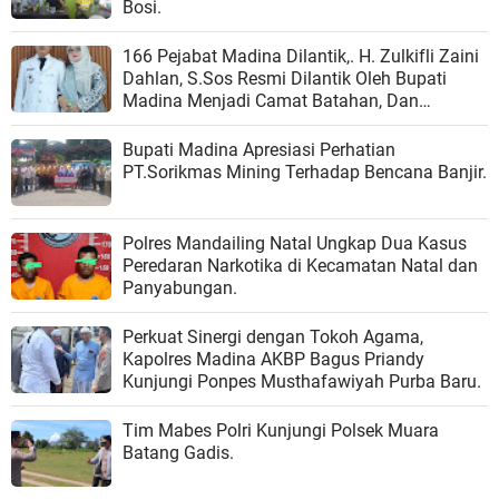
Bosi.
166 Pejabat Madina Dilantik,. H. Zulkifli Zaini
Dahlan, S.Sos Resmi Dilantik Oleh Bupati
Madina Menjadi Camat Batahan, Dan
Harapan Baru Bagi Kemajuan Kecamatan
Batahan.
Bupati Madina Apresiasi Perhatian
PT.Sorikmas Mining Terhadap Bencana Banjir.
Polres Mandailing Natal Ungkap Dua Kasus
Peredaran Narkotika di Kecamatan Natal dan
Panyabungan.
Perkuat Sinergi dengan Tokoh Agama,
Kapolres Madina AKBP Bagus Priandy
Kunjungi Ponpes Musthafawiyah Purba Baru.
Tim Mabes Polri Kunjungi Polsek Muara
Batang Gadis.