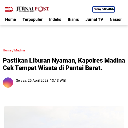
Sabtu
8•08•2026
Home
Terpopuler
Indeks
Bisnis
Jurnal TV
Nasional
Home
/
Madina
Pastikan Liburan Nyaman, Kapolres Madina
Cek Tempat Wisata di Pantai Barat.
Selasa, 25 April 2023, 13.13 WIB