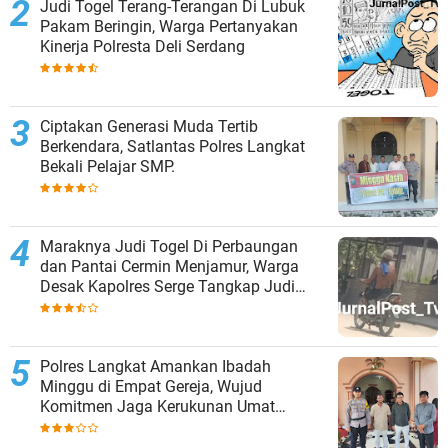
Judi Togel Terang-Terangan Di Lubuk
Pakam Beringin, Warga Pertanyakan
Kinerja Polresta Deli Serdang
Ciptakan Generasi Muda Tertib
Berkendara, Satlantas Polres Langkat
Bekali Pelajar SMP.
Maraknya Judi Togel Di Perbaungan
dan Pantai Cermin Menjamur, Warga
Desak Kapolres Serge Tangkap Judi
Togel
Polres Langkat Amankan Ibadah
Minggu di Empat Gereja, Wujud
Komitmen Jaga Kerukunan Umat
Beragama.