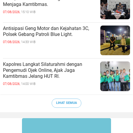
Menjaga Kamtibmas.
07/08/2026,
15:10 WIB
Antisipasi Geng Motor dan Kejahatan 3C,
Polsek Gebang Patroli Blue Light.
07/08/2026,
14:33 WIB
Kapolres Langkat Silaturahmi dengan
Pengemudi Ojek Online, Ajak Jaga
Kamtibmas Jelang HUT RI.
07/08/2026,
14:00 WIB
LIHAT SEMUA