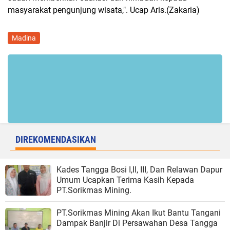
masyarakat pengunjung wisata,". Ucap Aris.(Zakaria)
Madina
DIREKOMENDASIKAN
Kades Tangga Bosi I,II, III, Dan Relawan Dapur
Umum Ucapkan Terima Kasih Kepada
PT.Sorikmas Mining.
PT.Sorikmas Mining Akan Ikut Bantu Tangani
Dampak Banjir Di Persawahan Desa Tangga