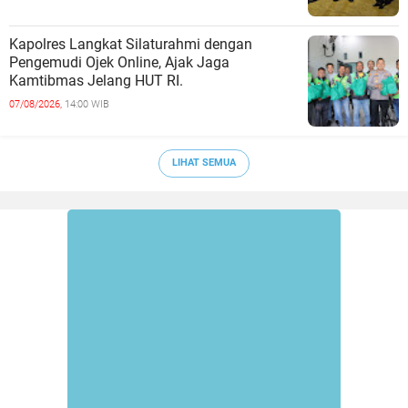
Kapolres Langkat Silaturahmi dengan
Pengemudi Ojek Online, Ajak Jaga
Kamtibmas Jelang HUT RI.
07/08/2026,
14:00 WIB
LIHAT SEMUA