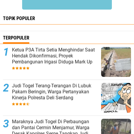
TOPIK POPULER
TERPOPULER
Ketua P3A Tirta Setia Menghindar Saat
Hendak Dikonfirmasi, Proyek
Pembangunan Irigasi Diduga Mark Up
Judi Togel Terang-Terangan Di Lubuk
Pakam Beringin, Warga Pertanyakan
Kinerja Polresta Deli Serdang
Maraknya Judi Togel Di Perbaungan
dan Pantai Cermin Menjamur, Warga
Desak Kapolres Serge Tangkap Judi