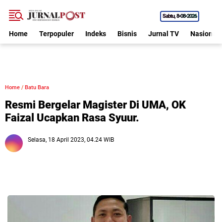
Sabtu
8•08•2026
Home
Terpopuler
Indeks
Bisnis
Jurnal TV
Nasional
Home
/
Batu Bara
Resmi Bergelar Magister Di UMA, OK
Faizal Ucapkan Rasa Syuur.
Selasa, 18 April 2023, 04.24 WIB