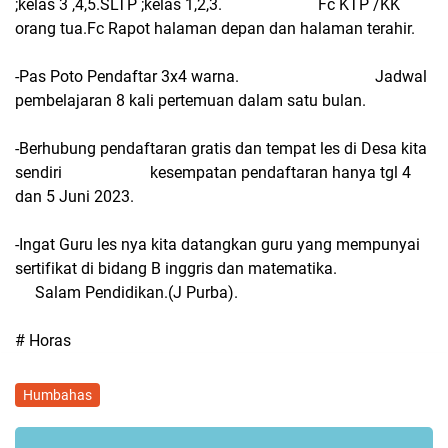
;kelas 3 ,4,5.SLTP ;kelas 1,2,3. Fc KTP /KK
orang tua.Fc Rapot halaman depan dan halaman terahir.
-Pas Poto Pendaftar 3x4 warna. Jadwal
pembelajaran 8 kali pertemuan dalam satu bulan.
-Berhubung pendaftaran gratis dan tempat les di Desa kita
sendiri kesempatan pendaftaran hanya tgl 4
dan 5 Juni 2023.
-Ingat Guru les nya kita datangkan guru yang mempunyai
sertifikat di bidang B inggris dan matematika.
Salam Pendidikan.(J Purba).
# Horas
Humbahas