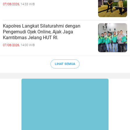
07/08/2026,
14:33 WIB
Kapolres Langkat Silaturahmi dengan
Pengemudi Ojek Online, Ajak Jaga
Kamtibmas Jelang HUT RI.
07/08/2026,
14:00 WIB
LIHAT SEMUA