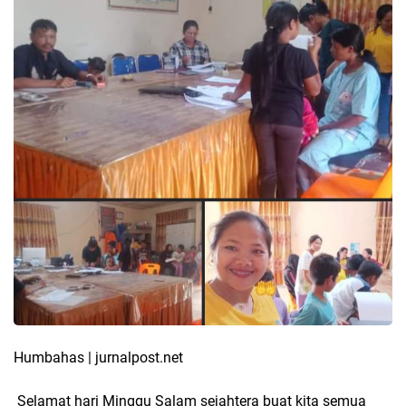
Humbahas | jurnalpost.net
Selamat hari Minggu Salam sejahtera buat kita semua