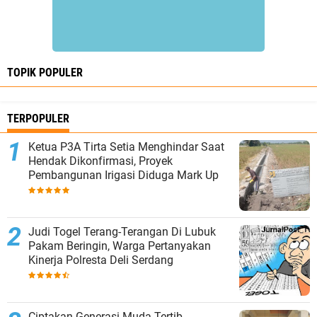
TOPIK POPULER
TERPOPULER
Ketua P3A Tirta Setia Menghindar Saat
Hendak Dikonfirmasi, Proyek
Pembangunan Irigasi Diduga Mark Up
Judi Togel Terang-Terangan Di Lubuk
Pakam Beringin, Warga Pertanyakan
Kinerja Polresta Deli Serdang
Ciptakan Generasi Muda Tertib