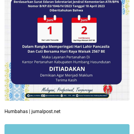
Humbahas | jurnalpost.net