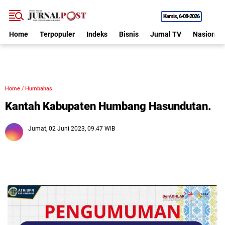
Kamis
6•08•2026
Home
Terpopuler
Indeks
Bisnis
Jurnal TV
Nasional
Home
/
Humbahas
Kantah Kabupaten Humbang Hasundutan.
Jumat, 02 Juni 2023, 09.47 WIB