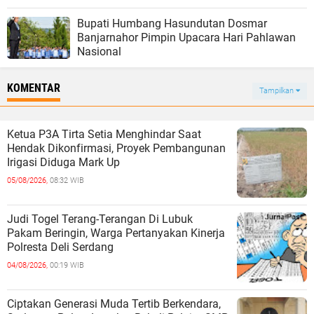
Bupati Humbang Hasundutan Dosmar
Banjarnahor Pimpin Upacara Hari Pahlawan
Nasional
KOMENTAR
Tampilkan
Ketua P3A Tirta Setia Menghindar Saat
Hendak Dikonfirmasi, Proyek Pembangunan
Irigasi Diduga Mark Up
05/08/2026,
08:32 WIB
Judi Togel Terang-Terangan Di Lubuk
Pakam Beringin, Warga Pertanyakan Kinerja
Polresta Deli Serdang
04/08/2026,
00:19 WIB
Ciptakan Generasi Muda Tertib Berkendara,