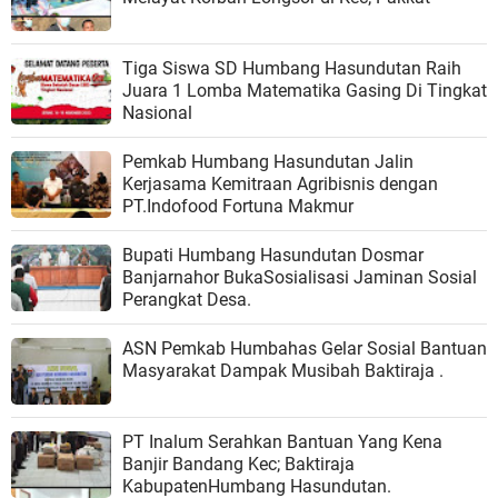
Tiga Siswa SD Humbang Hasundutan Raih
Juara 1 Lomba Matematika Gasing Di Tingkat
Nasional
Pemkab Humbang Hasundutan Jalin
Kerjasama Kemitraan Agribisnis dengan
PT.Indofood Fortuna Makmur
Bupati Humbang Hasundutan Dosmar
Banjarnahor BukaSosialisasi Jaminan Sosial
Perangkat Desa.
ASN Pemkab Humbahas Gelar Sosial Bantuan
Masyarakat Dampak Musibah Baktiraja .
PT Inalum Serahkan Bantuan Yang Kena
Banjir Bandang Kec; Baktiraja
KabupatenHumbang Hasundutan.