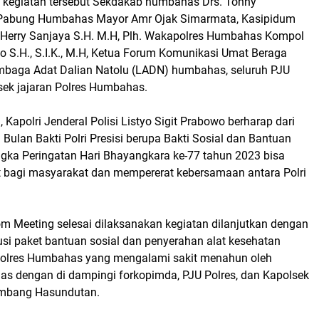
m kegiatan tersebut Sekdakab humbahas Drs. Tonny
, Pabung Humbahas Mayor Amr Ojak Simarmata, Kasipidum
Herry Sanjaya S.H. M.H, Plh. Wakapolres Humbahas Kompol
o S.H., S.I.K., M.H, Ketua Forum Komunikasi Umat Beraga
mbaga Adat Dalian Natolu (LADN) humbahas, seluruh PJU
sek jajaran Polres Humbahas.
Kapolri Jenderal Polisi Listyo Sigit Prabowo berharap dari
 Bulan Bakti Polri Presisi berupa Bakti Sosial dan Bantuan
gka Peringatan Hari Bhayangkara ke-77 tahun 2023 bisa
bagi masyarakat dan mempererat kebersamaan antara Polri
om Meeting selesai dilaksanakan kegiatan dilanjutkan dengan
usi paket bantuan sosial dan penyerahan alat kesehatan
Polres Humbahas yang mengalami sakit menahun oleh
s dengan di dampingi forkopimda, PJU Polres, dan Kapolsek
umbang Hasundutan.