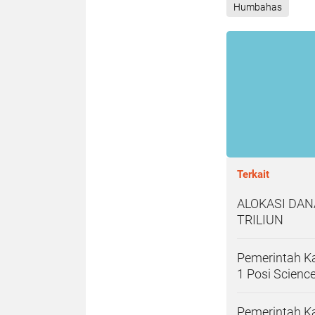
Humbahas
Terkait
ALOKASI DAN
TRILIUN
Pemerintah K
1 Posi Scienc
Pemerintah 