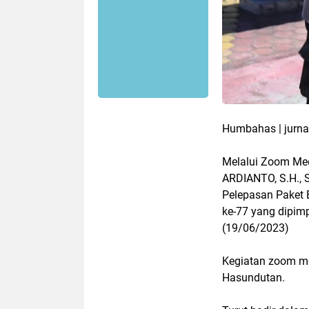
Humbahas | jurna
Melalui Zoom Me
ARDIANTO, S.H., S.
Pelepasan Paket 
ke-77 yang dipimp
(19/06/2023)
Kegiatan zoom me
Hasundutan.