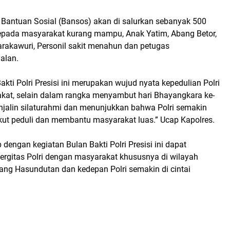
Bantuan Sosial (Bansos) akan di salurkan sebanyak 500
pada masyarakat kurang mampu, Anak Yatim, Abang Betor,
akawuri, Personil sakit menahun dan petugas
alan.
akti Polri Presisi ini merupakan wujud nyata kepedulian Polri
kat, selain dalam rangka menyambut hari Bhayangkara ke-
njalin silaturahmi dan menunjukkan bahwa Polri semakin
kut peduli dan membantu masyarakat luas.” Ucap Kapolres.
 dengan kegiatan Bulan Bakti Polri Presisi ini dapat
ergitas Polri dengan masyarakat khususnya di wilayah
g Hasundutan dan kedepan Polri semakin di cintai