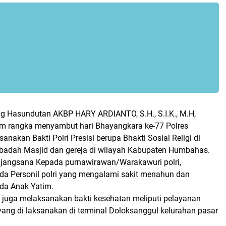
 Hasundutan AKBP HARY ARDIANTO, S.H., S.I.K., M.H,
m rangka menyambut hari Bhayangkara ke-77 Polres
akan Bakti Polri Presisi berupa Bhakti Sosial Religi di
badah Masjid dan gereja di wilayah Kabupaten Humbahas.
jangsana Kepada purnawirawan/Warakawuri polri,
a Personil polri yang mengalami sakit menahun dan
da Anak Yatim.
juga melaksanakan bakti kesehatan meliputi pelayanan
yang di laksanakan di terminal Doloksanggul kelurahan pasar