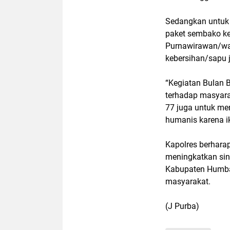
Sedangkan untuk 
paket sembako ke
Purnawirawan/war
kebersihan/sapu j
“Kegiatan Bulan B
terhadap masyara
77 juga untuk me
humanis karena i
Kapolres berharap
meningkatkan sin
Kabupaten Humban
masyarakat.
(J Purba)