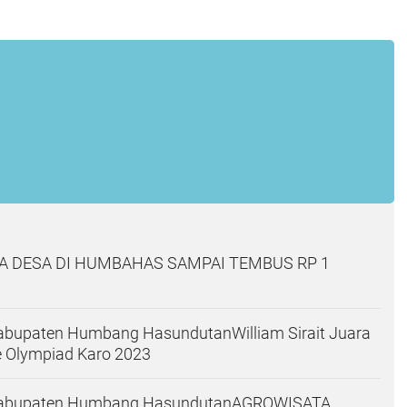
A DESA DI HUMBAHAS SAMPAI TEMBUS RP 1
abupaten Humbang HasundutanWilliam Sirait Juara
e Olympiad Karo 2023
Kabupaten Humbang HasundutanAGROWISATA