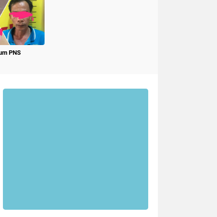
num PNS