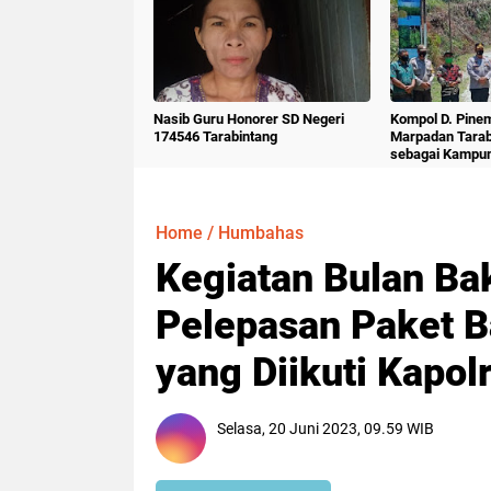
Nasib Guru Honorer SD Negeri
Kompol D. Pine
174546 Tarabintang
Marpadan Tara
sebagai Kampu
Home
/
Humbahas
Kegiatan Bulan Bak
Pelepasan Paket B
yang Diikuti Kapo
Selasa, 20 Juni 2023, 09.59 WIB