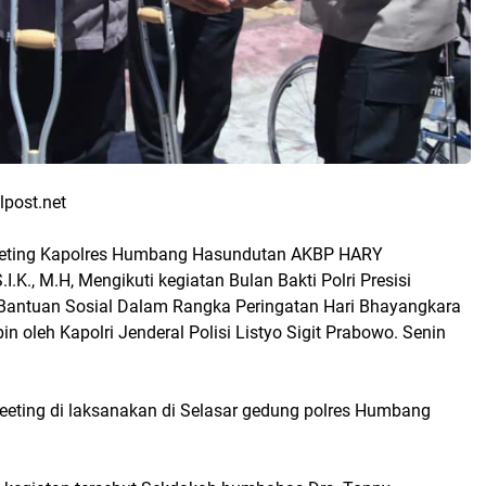
lpost.net
eting Kapolres Humbang Hasundutan AKBP HARY
I.K., M.H, Mengikuti kegiatan Bulan Bakti Polri Presisi
Bantuan Sosial Dalam Rangka Peringatan Hari Bhayangkara
in oleh Kapolri Jenderal Polisi Listyo Sigit Prabowo. Senin
eting di laksanakan di Selasar gedung polres Humbang