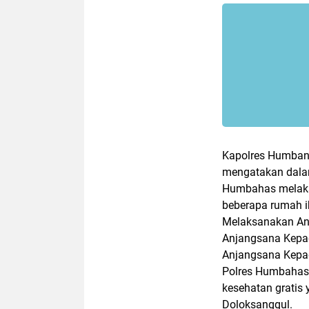
Kapolres Humbang
mengatakan dala
Humbahas melaksan
beberapa rumah i
Melaksanakan An
Anjangsana Kepad
Anjangsana Kepa
Polres Humbahas 
kesehatan gratis 
Doloksanggul.