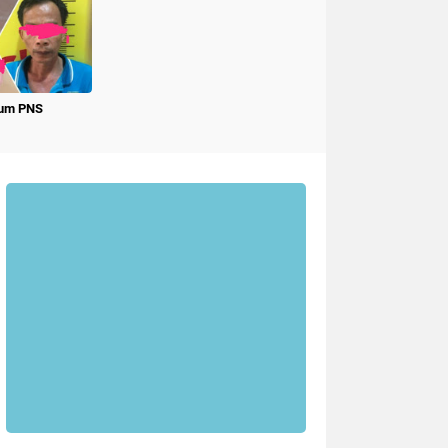
num PNS