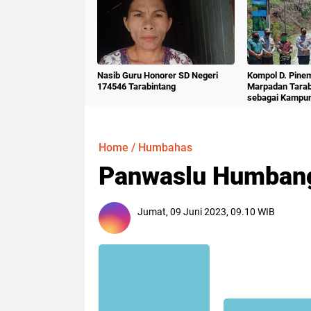
Nasib Guru Honorer SD Negeri
Kompol D. Pine
174546 Tarabintang
Marpadan Tara
sebagai Kampu
Home
/
Humbahas
Panwaslu Humbang
Jumat, 09 Juni 2023, 09.10 WIB