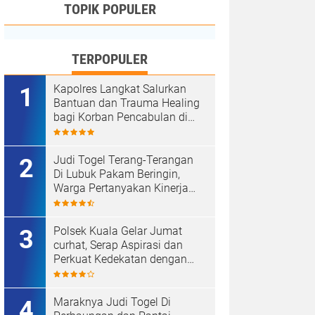
TOPIK POPULER
TERPOPULER
Kapolres Langkat Salurkan
Bantuan dan Trauma Healing
bagi Korban Pencabulan di
Secanggang.
Judi Togel Terang-Terangan
Di Lubuk Pakam Beringin,
Warga Pertanyakan Kinerja
Polresta Deli Serdang
Polsek Kuala Gelar Jumat
curhat, Serap Aspirasi dan
Perkuat Kedekatan dengan
Masyarakat.
Maraknya Judi Togel Di