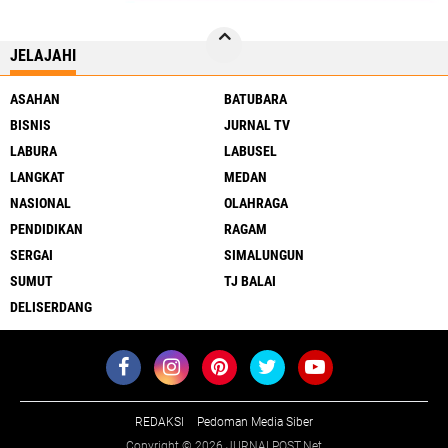
JELAJAHI
ASAHAN
BATUBARA
BISNIS
JURNAL TV
LABURA
LABUSEL
LANGKAT
MEDAN
NASIONAL
OLAHRAGA
PENDIDIKAN
RAGAM
SERGAI
SIMALUNGUN
SUMUT
TJ BALAI
DELISERDANG
REDAKSI
Pedoman Media Siber
Copyright ©
2026 JURNALPOST.Net