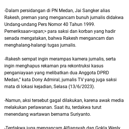
-Dalam persidangan di PN Medan, Jai Sangker alias
Rakesh, preman yang mengancam bunuh jurnalis didakwa
Undang-undang Pers Nomor 40 Tahun 1999.
Pemeriksaan<span;> para saksi dan korban yang hadir
senada mengatakan, bahwa Rakesh mengancam dan
menghalang-halangi tugas jurnalis.
-Rakesh sempat ingin merampas kamera jurnalis, serta
ingin menghapus rekaman pra rekontruksi kasus
penganiayaan yang melibatkan dua Anggota DPRD
Medan,” kata Dony Admiral, jurnalis TV yang juga saksi
mata di lokasi kejadian, Selasa (13/6/2023).
-Namun, aksi tersebut gagal dilakukan, karena awak media
melakukan perlawanan. Saat itu, terdakwa turut
menendang wartawan bernama Suriyanto.
-Terdakwa juga mengancam Alfiansyah dan Gokla Wesly,