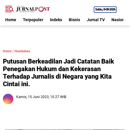
Sabtu
8•08•2026
Home
Terpopuler
Indeks
Bisnis
Jurnal TV
Nasional
Home
/
Humbahas
Putusan Berkeadilan Jadi Catatan Baik
Penegakan Hukum dan Kekerasan
Terhadap Jurnalis di Negara yang Kita
Cintai ini.
Kamis, 15 Juni 2023, 10.27 WIB