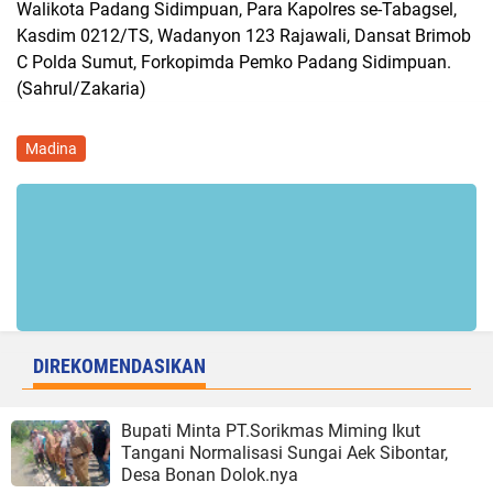
Walikota Padang Sidimpuan, Para Kapolres se-Tabagsel,
Kasdim 0212/TS, Wadanyon 123 Rajawali, Dansat Brimob
C Polda Sumut, Forkopimda Pemko Padang Sidimpuan.
(Sahrul/Zakaria)
Madina
DIREKOMENDASIKAN
Bupati Minta PT.Sorikmas Miming Ikut
Tangani Normalisasi Sungai Aek Sibontar,
Desa Bonan Dolok.nya