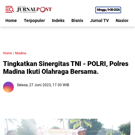
Minggu
9•08•2026
Home
Terpopuler
Indeks
Bisnis
Jurnal TV
Nasional
Home
/
Madina
Tingkatkan Sinergitas TNI - POLRI, Polres
Madina Ikuti Olahraga Bersama.
Selasa, 27 Juni 2023, 17.30 WIB