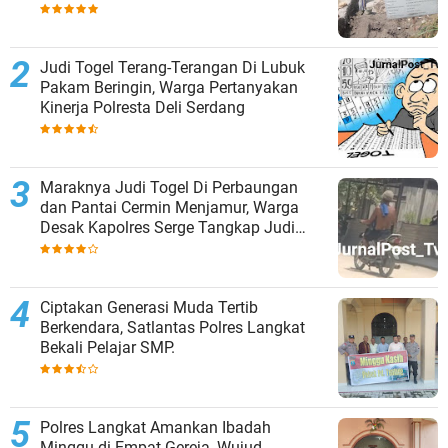
Judi Togel Terang-Terangan Di Lubuk
Pakam Beringin, Warga Pertanyakan
Kinerja Polresta Deli Serdang
Maraknya Judi Togel Di Perbaungan
dan Pantai Cermin Menjamur, Warga
Desak Kapolres Serge Tangkap Judi
Togel
Ciptakan Generasi Muda Tertib
Berkendara, Satlantas Polres Langkat
Bekali Pelajar SMP.
Polres Langkat Amankan Ibadah
Minggu di Empat Gereja, Wujud