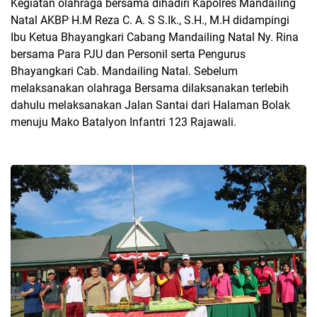
Kegiatan olahraga bersama dihadiri Kapolres Mandailing
Natal AKBP H.M Reza C. A. S S.Ik., S.H., M.H didampingi
Ibu Ketua Bhayangkari Cabang Mandailing Natal Ny. Rina
bersama Para PJU dan Personil serta Pengurus
Bhayangkari Cab. Mandailing Natal. Sebelum
melaksanakan olahraga Bersama dilaksanakan terlebih
dahulu melaksanakan Jalan Santai dari Halaman Bolak
menuju Mako Batalyon Infantri 123 Rajawali.