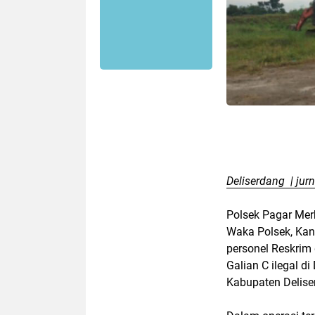
Deliserdang | jur
Polsek Pagar Mer
Waka Polsek, Kani
personel Reskrim
Galian C ilegal 
Kabupaten Delise