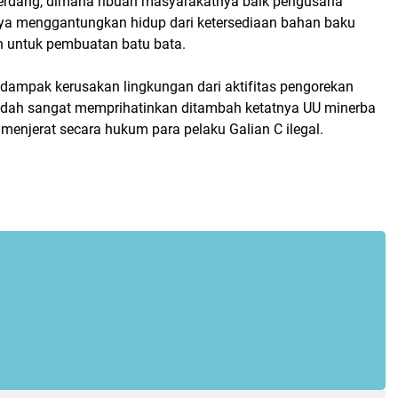
erdang, dimana ribuan masyarakatnya baik pengusaha
a menggantungkan hidup dari ketersediaan bahan baku
h untuk pembuatan batu bata.
,dampak kerusakan lingkungan dari aktifitas pengorekan
udah sangat memprihatinkan ditambah ketatnya UU minerba
menjerat secara hukum para pelaku Galian C ilegal.