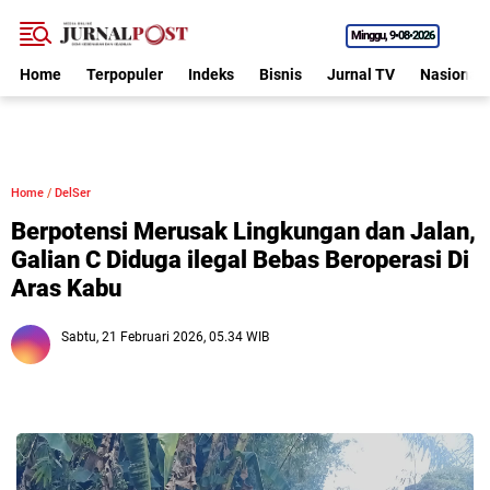
Minggu
9•08•2026
Home
Terpopuler
Indeks
Bisnis
Jurnal TV
Nasional
Home
/
DelSer
Berpotensi Merusak Lingkungan dan Jalan,
Galian C Diduga ilegal Bebas Beroperasi Di
Aras Kabu
Sabtu, 21 Februari 2026, 05.34 WIB