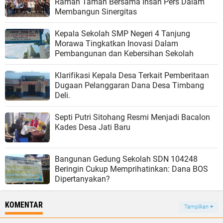
Ramah Tamah Bersama Insan Pers Dalam
Membangun Sinergitas
Kepala Sekolah SMP Negeri 4 Tanjung
Morawa Tingkatkan Inovasi Dalam
Pembangunan dan Kebersihan Sekolah
Klarifikasi Kepala Desa Terkait Pemberitaan
Dugaan Pelanggaran Dana Desa Timbang
Deli.
Septi Putri Sitohang Resmi Menjadi Bacalon
Kades Desa Jati Baru
Bangunan Gedung Sekolah SDN 104248
Beringin Cukup Memprihatinkan: Dana BOS
Dipertanyakan?
KOMENTAR
Tampilkan