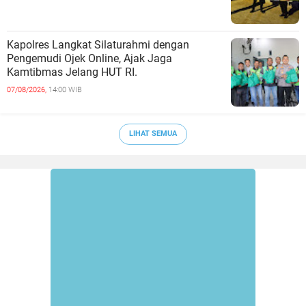
Kapolres Langkat Silaturahmi dengan
Pengemudi Ojek Online, Ajak Jaga
Kamtibmas Jelang HUT RI.
07/08/2026,
14:00 WIB
LIHAT SEMUA