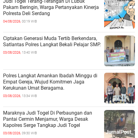
Judi Togel Terang-Terangan Di Lubuk
Pakam Beringin, Warga Pertanyakan Kinerja
Polresta Deli Serdang
04/08/2026,
00:19 WIB
Ciptakan Generasi Muda Tertib Berkendara,
Satlantas Polres Langkat Bekali Pelajar SMP.
03/08/2026,
13:40 WIB
Polres Langkat Amankan Ibadah Minggu di
Empat Gereja, Wujud Komitmen Jaga
Kerukunan Umat Beragama.
03/08/2026,
13:34 WIB
Maraknya Judi Togel Di Perbaungan dan
Pantai Cermin Menjamur, Warga Desak
Kapolres Serge Tangkap Judi Togel
03/08/2026,
09:30 WIB