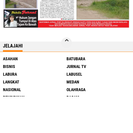
JELAJAHI
ASAHAN
BATUBARA
BISNIS
JURNAL TV
LABURA
LABUSEL
LANGKAT
MEDAN
NASIONAL
OLAHRAGA
PENDIDIKAN
RAGAM
SERGAI
SIMALUNGUN
SUMUT
TJ BALAI
DELISERDANG