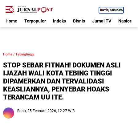
Kamis
6•08•2026
Home
Terpopuler
Indeks
Bisnis
Jurnal TV
Nasional
Home
/
Tebingtinggi
STOP SEBAR FITNAH! DOKUMEN ASLI
IJAZAH WALI KOTA TEBING TINGGI
DIPAMERKAN DAN TERVALIDASI
KEASLIANNYA, PENYEBAR HOAKS
TERANCAM UU ITE.
Rabu, 25 Februari 2026, 12.27 WIB