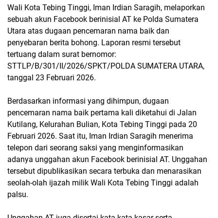
Wali Kota Tebing Tinggi, Iman Irdian Saragih, melaporkan
sebuah akun Facebook berinisial AT ke Polda Sumatera
Utara atas dugaan pencemaran nama baik dan
penyebaran berita bohong. Laporan resmi tersebut
tertuang dalam surat bernomor:
STTLP/B/301/II/2026/SPKT/POLDA SUMATERA UTARA,
tanggal 23 Februari 2026.
Berdasarkan informasi yang dihimpun, dugaan
pencemaran nama baik pertama kali diketahui di Jalan
Kutilang, Kelurahan Bulian, Kota Tebing Tinggi pada 20
Februari 2026. Saat itu, Iman Irdian Saragih menerima
telepon dari seorang saksi yang menginformasikan
adanya unggahan akun Facebook berinisial AT. Unggahan
tersebut dipublikasikan secara terbuka dan menarasikan
seolah-olah ijazah milik Wali Kota Tebing Tinggi adalah
palsu.
Unggahan AT juga disertai kata-kata kasar serta