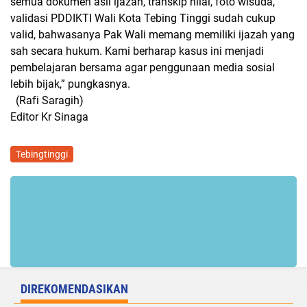
semua dokumen asli ijazah, transkip nilai, foto wisuda,
validasi PDDIKTI Wali Kota Tebing Tinggi sudah cukup
valid, bahwasanya Pak Wali memang memiliki ijazah yang
sah secara hukum. Kami berharap kasus ini menjadi
pembelajaran bersama agar penggunaan media sosial
lebih bijak,” pungkasnya.
(Rafi Saragih)
Editor Kr Sinaga
Tebingtinggi
DIREKOMENDASIKAN