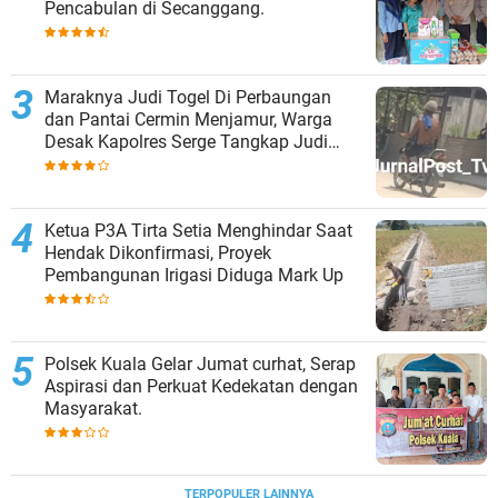
Pencabulan di Secanggang.
Maraknya Judi Togel Di Perbaungan
dan Pantai Cermin Menjamur, Warga
Desak Kapolres Serge Tangkap Judi
Togel
Ketua P3A Tirta Setia Menghindar Saat
Hendak Dikonfirmasi, Proyek
Pembangunan Irigasi Diduga Mark Up
Polsek Kuala Gelar Jumat curhat, Serap
Aspirasi dan Perkuat Kedekatan dengan
Masyarakat.
TERPOPULER LAINNYA