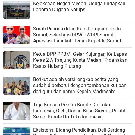
Kejaksaan Negeri Medan Diduga Endapkan
Laporan Dugaan Korupsi.
Soroti Penonaktifan Kabid Propam Polda
Sumut, Sekretaris DPW PWDPI Sumut
Apresiasi Langkah Tegas Kapolda Sumut.
Ketua DPP PPBMI Gelar Kujungan Ke Lapas
Kelas 2 A Tanjung Kusta Medan ; Pidanakan
Kasus Hutang Piutang .
Berikut adalah versi lengkap berita yang
sudah diperbarui dengan tambahan kutipan
dari guru dan nama Kepala Madrasah:.
Tiga Konsep Pelatih Karate Do Tako
Indonesia, Oleh; Hasan Basri Siregar, Pelatih
Senior Karate Do Tako Indonesia.
Eksistensi Bidang Pendidikan, Deli Serdang