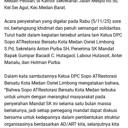
Medan Petisah, di Kantor Sekretariat Jalan Mesjid no.50,
Kel.Sei Agul, Kec.Medan Barat.
Acara penyerahan yang digelar pada Rabu (5/11/25) sore
ini, berlangsung khidmat dan penuh semangat solidaritas.
Turut hadir dalam kegiatan tersebut antara lain Ketua DPC
Sopo ATRestorasi Bersatu Kota Medan Osriel Limbong
S.Pd, Sekretaris Anton Purba SH, Penerima SK Mandat
Bapak Gumpar Baoadi C. Hutagaol, Labour Hutasoit, Anter
Manalu, dan Hotman Purba.
Dalam kata sambutannya Ketua DPC Sopo ATRestorasi
Bersatu Kota Medan Osriel Limbong mengatakan bahwa,
“Bahwa Sopo ATRestorasi Bersatu Kota Medan terbuka
untuk umum dengan merangkul masyarakat pada
penyerahan Mandat SK ini selama satu bulan massa
berlakunya, jadi setiap pemegang mandat dapat diskusi
bersama untuk kedepannya dalam pembentukan struktur
organisasinya berdasarkan AD/ART kita, selanjutnya kita