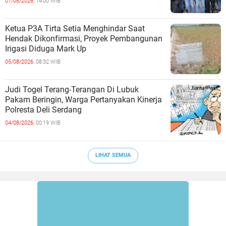
07/08/2026,
14:00 WIB
Ketua P3A Tirta Setia Menghindar Saat
Hendak Dikonfirmasi, Proyek Pembangunan
Irigasi Diduga Mark Up
05/08/2026,
08:32 WIB
Judi Togel Terang-Terangan Di Lubuk
Pakam Beringin, Warga Pertanyakan Kinerja
Polresta Deli Serdang
04/08/2026,
00:19 WIB
LIHAT SEMUA