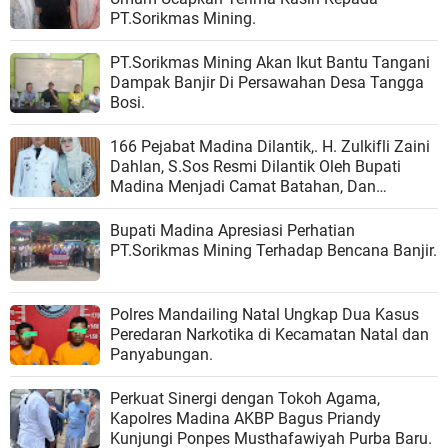
PT.Sorikmas Mining.
PT.Sorikmas Mining Akan Ikut Bantu Tangani
Dampak Banjir Di Persawahan Desa Tangga
Bosi.
166 Pejabat Madina Dilantik,. H. Zulkifli Zaini
Dahlan, S.Sos Resmi Dilantik Oleh Bupati
Madina Menjadi Camat Batahan, Dan
Harapan Baru Bagi Kemajuan Kecamatan
Batahan.
Bupati Madina Apresiasi Perhatian
PT.Sorikmas Mining Terhadap Bencana Banjir.
Polres Mandailing Natal Ungkap Dua Kasus
Peredaran Narkotika di Kecamatan Natal dan
Panyabungan.
Perkuat Sinergi dengan Tokoh Agama,
Kapolres Madina AKBP Bagus Priandy
Kunjungi Ponpes Musthafawiyah Purba Baru.