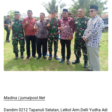
Madina | jurnalpost.Net
Dandim 0212 Tapanuli Selatan, Letkol Arm.Delli Yudha Adi