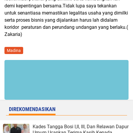
demi kepentingan bersama.Tidak lupa saya tekankan
untuk senantiasa memastikan legalitas usaha yang dimilki
serta proses bisnis yang dijalankan harus lah didalam
koridor peraturan dan perundang undangan yang berlaku.(
Zakaria)
Madina
DIREKOMENDASIKAN
Kades Tangga Bosi I,II, III, Dan Relawan Dapur
Umum Ucapkan Terima Kasih Kepada