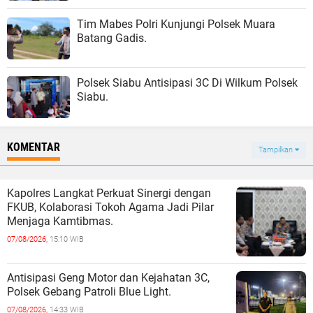
Tim Mabes Polri Kunjungi Polsek Muara
Batang Gadis.
Polsek Siabu Antisipasi 3C Di Wilkum Polsek
Siabu.
KOMENTAR
Tampilkan
Kapolres Langkat Perkuat Sinergi dengan
FKUB, Kolaborasi Tokoh Agama Jadi Pilar
Menjaga Kamtibmas.
07/08/2026,
15:10 WIB
Antisipasi Geng Motor dan Kejahatan 3C,
Polsek Gebang Patroli Blue Light.
07/08/2026,
14:33 WIB