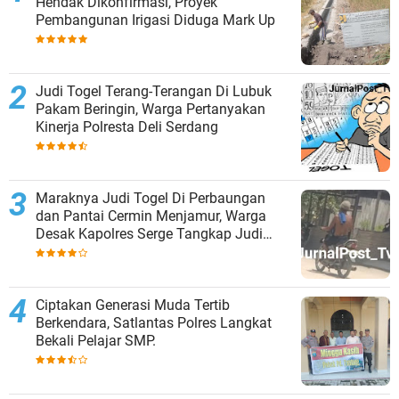
Hendak Dikonfirmasi, Proyek
Pembangunan Irigasi Diduga Mark Up
Judi Togel Terang-Terangan Di Lubuk
Pakam Beringin, Warga Pertanyakan
Kinerja Polresta Deli Serdang
Maraknya Judi Togel Di Perbaungan
dan Pantai Cermin Menjamur, Warga
Desak Kapolres Serge Tangkap Judi
Togel
Ciptakan Generasi Muda Tertib
Berkendara, Satlantas Polres Langkat
Bekali Pelajar SMP.