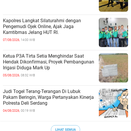
Kapolres Langkat Silaturahmi dengan
Pengemudi Ojek Online, Ajak Jaga
Kamtibmas Jelang HUT RI.
07/08/2026,
14:00 WIB
Ketua P3A Tirta Setia Menghindar Saat
Hendak Dikonfirmasi, Proyek Pembangunan
Irigasi Diduga Mark Up
05/08/2026,
08:32 WIB
Judi Togel Terang-Terangan Di Lubuk
Pakam Beringin, Warga Pertanyakan Kinerja
Polresta Deli Serdang
04/08/2026,
00:19 WIB
LIHAT SEMUA