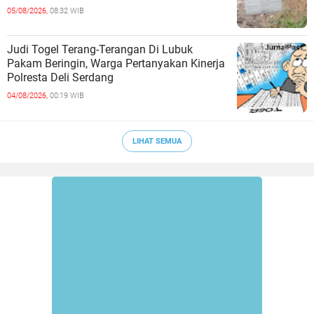
05/08/2026,
08:32 WIB
Judi Togel Terang-Terangan Di Lubuk
Pakam Beringin, Warga Pertanyakan Kinerja
Polresta Deli Serdang
04/08/2026,
00:19 WIB
LIHAT SEMUA