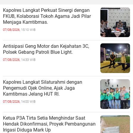
Kapolres Langkat Perkuat Sinergi dengan
FKUB, Kolaborasi Tokoh Agama Jadi Pilar
Menjaga Kamtibmas.
07/08/2026,
15:10 WIB
Antisipasi Geng Motor dan Kejahatan 3C,
Polsek Gebang Patroli Blue Light.
07/08/2026,
14:33 WIB
Kapolres Langkat Silaturahmi dengan
Pengemudi Ojek Online, Ajak Jaga
Kamtibmas Jelang HUT RI.
07/08/2026,
14:00 WIB
Ketua P3A Tirta Setia Menghindar Saat
Hendak Dikonfirmasi, Proyek Pembangunan
Irigasi Diduga Mark Up