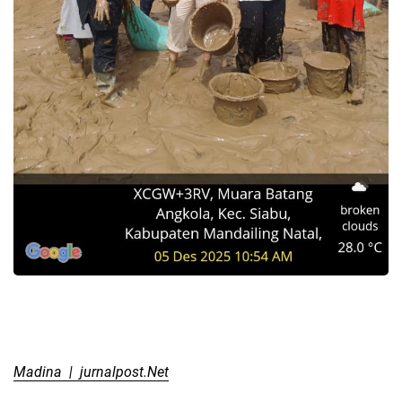
Madina | jurnalpost.Net