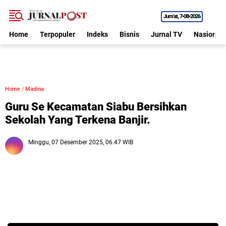
Jum'at
7•08•2026
Home
Terpopuler
Indeks
Bisnis
Jurnal TV
Nasional
Home
/
Madina
Guru Se Kecamatan Siabu Bersihkan
Sekolah Yang Terkena Banjir.
Minggu, 07 Desember 2025, 06.47 WIB