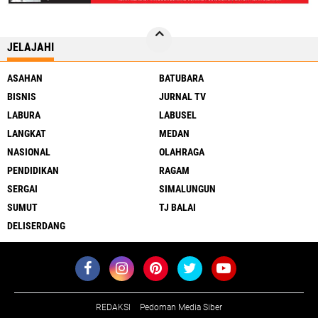
JELAJAHI
ASAHAN
BATUBARA
BISNIS
JURNAL TV
LABURA
LABUSEL
LANGKAT
MEDAN
NASIONAL
OLAHRAGA
PENDIDIKAN
RAGAM
SERGAI
SIMALUNGUN
SUMUT
TJ BALAI
DELISERDANG
REDAKSI
Pedoman Media Siber