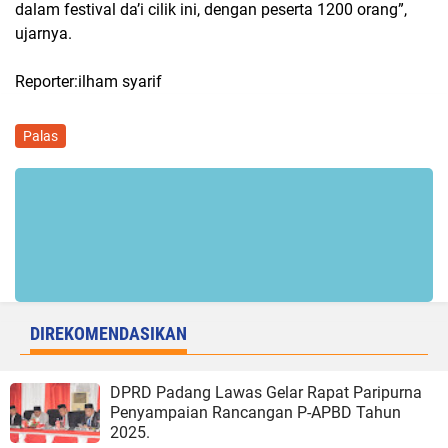
dalam festival da’i cilik ini, dengan peserta 1200 orang”,
ujarnya.
Reporter:ilham syarif
Palas
DIREKOMENDASIKAN
DPRD Padang Lawas Gelar Rapat Paripurna
Penyampaian Rancangan P-APBD Tahun
2025.