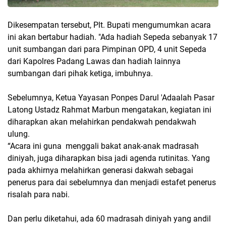
Dikesempatan tersebut, Plt. Bupati mengumumkan acara
ini akan bertabur hadiah. "Ada hadiah Sepeda sebanyak 17
unit sumbangan dari para Pimpinan OPD, 4 unit Sepeda
dari Kapolres Padang Lawas dan hadiah lainnya
sumbangan dari pihak ketiga, imbuhnya.
Sebelumnya, Ketua Yayasan Ponpes Darul 'Adaalah Pasar
Latong Ustadz Rahmat Marbun mengatakan, kegiatan ini
diharapkan akan melahirkan pendakwah pendakwah
ulung.
“Acara ini guna menggali bakat anak-anak madrasah
diniyah, juga diharapkan bisa jadi agenda rutinitas. Yang
pada akhirnya melahirkan generasi dakwah sebagai
penerus para dai sebelumnya dan menjadi estafet penerus
risalah para nabi.
Dan perlu diketahui, ada 60 madrasah diniyah yang andil