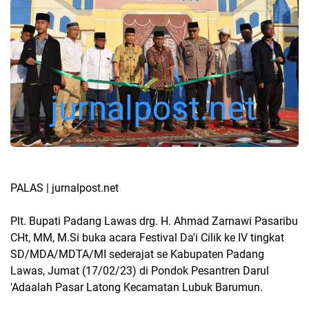
PALAS | jurnalpost.net
Plt. Bupati Padang Lawas drg. H. Ahmad Zarnawi Pasaribu
CHt, MM, M.Si buka acara Festival Da'i Cilik ke IV tingkat
SD/MDA/MDTA/MI sederajat se Kabupaten Padang
Lawas, Jumat (17/02/23) di Pondok Pesantren Darul
'Adaalah Pasar Latong Kecamatan Lubuk Barumun.