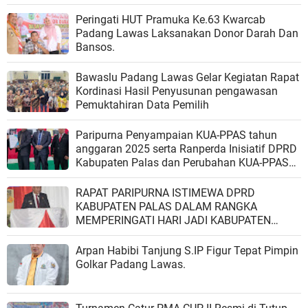
Peringati HUT Pramuka Ke.63 Kwarcab
Padang Lawas Laksanakan Donor Darah Dan
Bansos.
Bawaslu Padang Lawas Gelar Kegiatan Rapat
Kordinasi Hasil Penyusunan pengawasan
Pemuktahiran Data Pemilih
Paripurna Penyampaian KUA-PPAS tahun
anggaran 2025 serta Ranperda Inisiatif DPRD
Kabupaten Palas dan Perubahan KUA-PPAS
tahun Anggaran 2024 berjalan kondusif .
RAPAT PARIPURNA ISTIMEWA DPRD
KABUPATEN PALAS DALAM RANGKA
MEMPERINGATI HARI JADI KABUPATEN
PALAS KE 17 TAHUN
Arpan Habibi Tanjung S.IP Figur Tepat Pimpin
Golkar Padang Lawas.