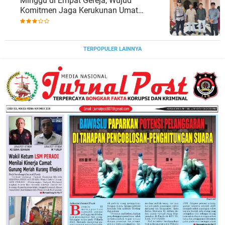
Minggu di Empat Gereja, Wujud
Komitmen Jaga Kerukunan Umat
Beragama.
TERPOPULER LAINNYA