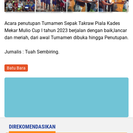
Acara penutupan Turnamen Sepak Takraw Piala Kades
Mekar Mulio Cup I tahun 2023 berjalan dengan baik,lancar
dan meriah, dari awal Turnamen dibuka hingga Penutupan.
Jurnalis : Tuah Sembiring.
Batu Bara
DIREKOMENDASIKAN