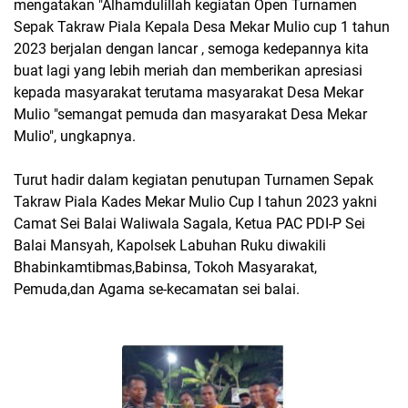
mengatakan "Alhamdulillah kegiatan Open Turnamen
Sepak Takraw Piala Kepala Desa Mekar Mulio cup 1 tahun
2023 berjalan dengan lancar , semoga kedepannya kita
buat lagi yang lebih meriah dan memberikan apresiasi
kepada masyarakat terutama masyarakat Desa Mekar
Mulio "semangat pemuda dan masyarakat Desa Mekar
Mulio", ungkapnya.
Turut hadir dalam kegiatan penutupan Turnamen Sepak
Takraw Piala Kades Mekar Mulio Cup I tahun 2023 yakni
Camat Sei Balai Waliwala Sagala, Ketua PAC PDI-P Sei
Balai Mansyah, Kapolsek Labuhan Ruku diwakili
Bhabinkamtibmas,Babinsa, Tokoh Masyarakat,
Pemuda,dan Agama se-kecamatan sei balai.