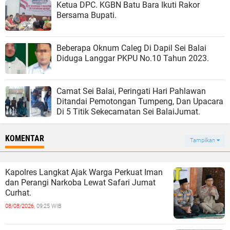
Ketua DPC. KGBN Batu Bara Ikuti Rakor
Bersama Bupati.
Beberapa Oknum Caleg Di Dapil Sei Balai
Diduga Langgar PKPU No.10 Tahun 2023.
Camat Sei Balai, Peringati Hari Pahlawan
Ditandai Pemotongan Tumpeng, Dan Upacara
Di 5 Titik Sekecamatan Sei BalaiJumat.
KOMENTAR
Tampilkan
Kapolres Langkat Ajak Warga Perkuat Iman
dan Perangi Narkoba Lewat Safari Jumat
Curhat.
08/08/2026,
09:25 WIB