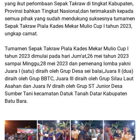
yang ikut perlombaan Sepak Takraw di tingkat Kabupaten,
Provinsi bahkan Tingkat Nasional,dan terimakasih kepada
semua pihak yang sudah mendukung suksesnya turnamen
Sepak Takraw Piala Kades Mekar Mulio Cup I tahun 2023,
ungkap camat.
Turnamen Sepak Takraw Piala Kades Mekar Mulio Cup I
tahun 2023 dimulai pada hari Jum'at,26 mei tahun 2023
sampai Minggu,28 mei 2023 dan pemenang lomba yakni
Juara I (satu) diraih oleh Grup Desa sei balai,Juara II (dua)
diraih oleh Grup BBTC, Juara III diraih oleh Grup Silau Laut
Asahan dan Juara IV diraih oleh Grup ST Junior Desa
Sumber Tani kecamatan Datuk Tanah Datar Kabupaten
Batu Bara.