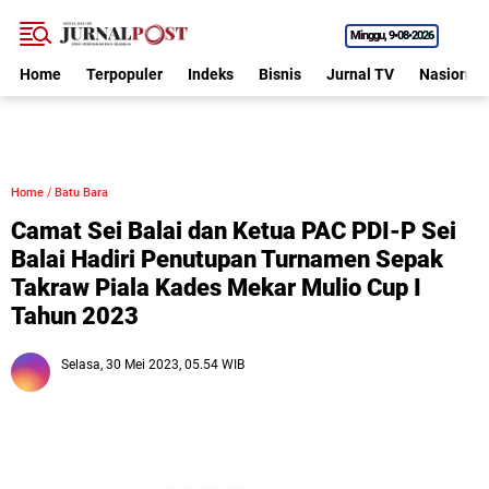
Minggu
9•08•2026
Home
Terpopuler
Indeks
Bisnis
Jurnal TV
Nasional
Home
/
Batu Bara
Camat Sei Balai dan Ketua PAC PDI-P Sei
Balai Hadiri Penutupan Turnamen Sepak
Takraw Piala Kades Mekar Mulio Cup I
Tahun 2023
Selasa, 30 Mei 2023, 05.54 WIB