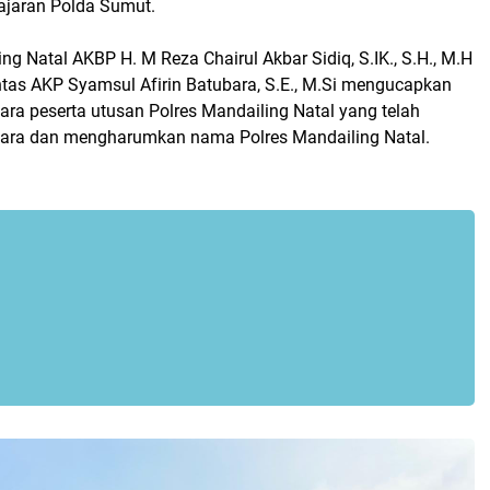
dijajaran Polda Sumut.
ng Natal AKBP H. M Reza Chairul Akbar Sidiq, S.IK., S.H., M.H
ntas AKP Syamsul Afirin Batubara, S.E., M.Si mengucapkan
ra peserta utusan Polres Mandailing Natal yang telah
juara dan mengharumkan nama Polres Mandailing Natal.