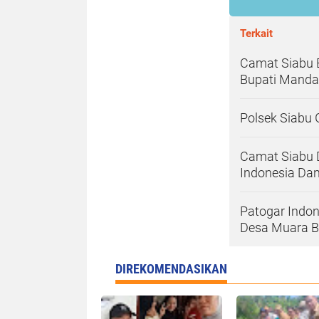
Terkait
Camat Siabu 
Bupati Mandai
Polsek Siabu 
Camat Siabu 
Indonesia Dan
Patogar Indo
Desa Muara B
DIREKOMENDASIKAN