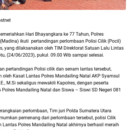
stnet
meriahkan Hari Bhayangkara ke 77 Tahun, Polres
(Madina) ikuti pertandingan perlombaan Polisi Cilik (Pocil)
, yang dilaksanakan oleh TIM Direktorat Satuan Lalu Lintas
u, (24/06/2023), pukul. 09.00 Wib sampai selesai.
 pertandingan Polisi cilik dan senam lantas tersebut,
n oleh Kasat Lantas Polres Mandailing Natal AKP Syamsul
S.E., M.Si sekaligus mewakili Kapolres, dengan peserta
s Polres Mandailing Natal dan Siswa – Siswi SD Negeri 081
erangkaian perlombaan, Tim juri Polda Sumatera Utara
mkan pemenang dari perlombaan tersebut, polisi Cilik
 Lantas Polres Mandailing Natal akhirnya berhasil meraih