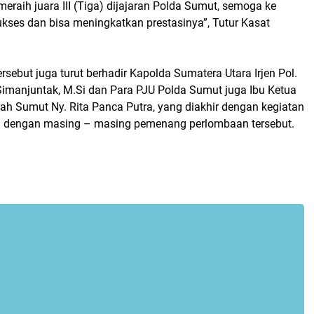
eraih juara III (Tiga) dijajaran Polda Sumut, semoga ke
kses dan bisa meningkatkan prestasinya”, Tutur Kasat
rsebut juga turut berhadir Kapolda Sumatera Utara Irjen Pol.
Simanjuntak, M.Si dan Para PJU Polda Sumut juga Ibu Ketua
ah Sumut Ny. Rita Panca Putra, yang diakhir dengan kegiatan
a dengan masing – masing pemenang perlombaan tersebut.