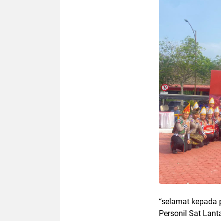
“selamat kepada p
Personil Sat Lan