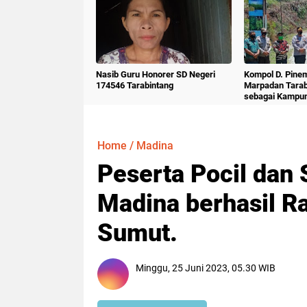
Nasib Guru Honorer SD Negeri
Kompol D. Pine
174546 Tarabintang
Marpadan Tara
sebagai Kampu
Home
/
Madina
Peserta Pocil dan
Madina berhasil Ra
Sumut.
Minggu, 25 Juni 2023, 05.30 WIB