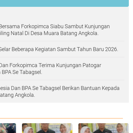
Bersama Forkopimca Siabu Sambut Kunjungan
ling Natal Di Desa Muara Batang Angkola.
Gelar Beberapa Kegiatan Sambut Tahun Baru 2026.
Dan Forkopimca Terima Kunjungan Patogar
 BPA Se Tabagsel.
nesia Dan BPA Se Tabagsel Berikan Bantuan Kepada
atang Angkola.