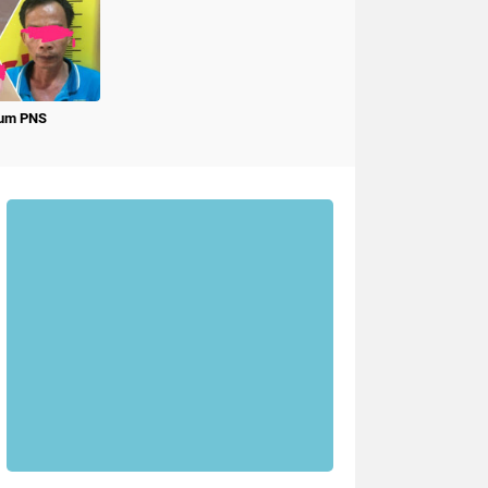
num PNS