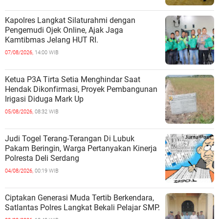
Kapolres Langkat Silaturahmi dengan
Pengemudi Ojek Online, Ajak Jaga
Kamtibmas Jelang HUT RI.
07/08/2026,
14:00 WIB
Ketua P3A Tirta Setia Menghindar Saat
Hendak Dikonfirmasi, Proyek Pembangunan
Irigasi Diduga Mark Up
05/08/2026,
08:32 WIB
Judi Togel Terang-Terangan Di Lubuk
Pakam Beringin, Warga Pertanyakan Kinerja
Polresta Deli Serdang
04/08/2026,
00:19 WIB
Ciptakan Generasi Muda Tertib Berkendara,
Satlantas Polres Langkat Bekali Pelajar SMP.