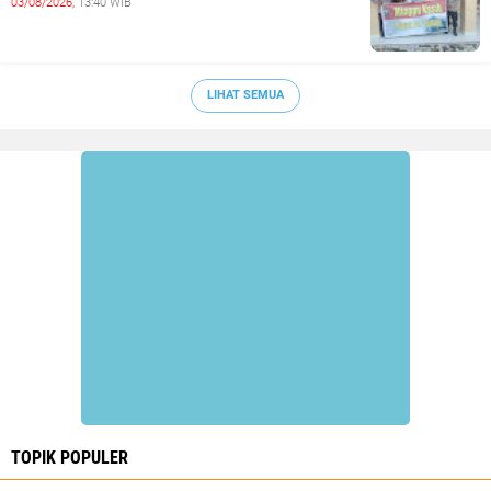
03/08/2026,
13:40 WIB
LIHAT SEMUA
TOPIK POPULER