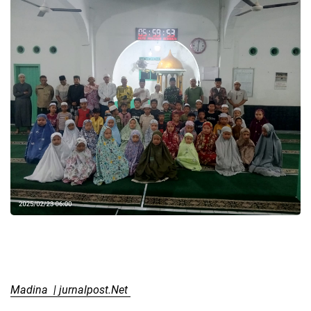
Madina | jurnalpost.Net