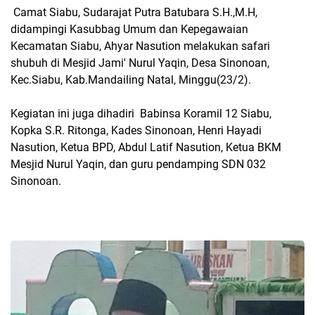
Camat Siabu, Sudarajat Putra Batubara S.H.,M.H,
didampingi Kasubbag Umum dan Kepegawaian
Kecamatan Siabu, Ahyar Nasution melakukan safari
shubuh di Mesjid Jami' Nurul Yaqin, Desa Sinonoan,
Kec.Siabu, Kab.Mandailing Natal, Minggu(23/2).
Kegiatan ini juga dihadiri Babinsa Koramil 12 Siabu,
Kopka S.R. Ritonga, Kades Sinonoan, Henri Hayadi
Nasution, Ketua BPD, Abdul Latif Nasution, Ketua BKM
Mesjid Nurul Yaqin, dan guru pendamping SDN 032
Sinonoan.