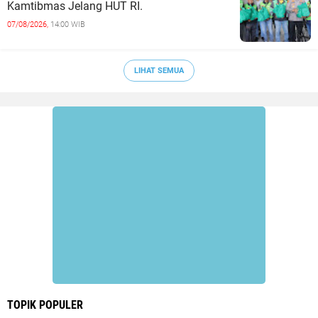
Kamtibmas Jelang HUT RI.
07/08/2026,
14:00 WIB
LIHAT SEMUA
TOPIK POPULER