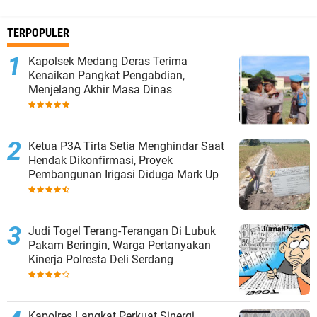
TERPOPULER
Kapolsek Medang Deras Terima
Kenaikan Pangkat Pengabdian,
Menjelang Akhir Masa Dinas
Ketua P3A Tirta Setia Menghindar Saat
Hendak Dikonfirmasi, Proyek
Pembangunan Irigasi Diduga Mark Up
Judi Togel Terang-Terangan Di Lubuk
Pakam Beringin, Warga Pertanyakan
Kinerja Polresta Deli Serdang
Kapolres Langkat Perkuat Sinergi