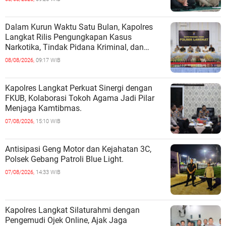
Dalam Kurun Waktu Satu Bulan, Kapolres
Langkat Rilis Pengungkapan Kasus
Narkotika, Tindak Pidana Kriminal, dan
Kekerasan Seksual terhadap Anak.
08/08/2026,
09:17 WIB
Kapolres Langkat Perkuat Sinergi dengan
FKUB, Kolaborasi Tokoh Agama Jadi Pilar
Menjaga Kamtibmas.
07/08/2026,
15:10 WIB
Antisipasi Geng Motor dan Kejahatan 3C,
Polsek Gebang Patroli Blue Light.
07/08/2026,
14:33 WIB
Kapolres Langkat Silaturahmi dengan
Pengemudi Ojek Online, Ajak Jaga