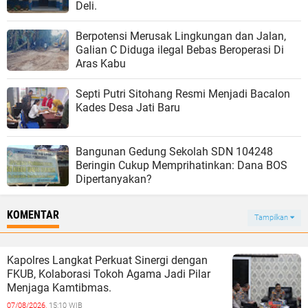
Deli.
Berpotensi Merusak Lingkungan dan Jalan,
Galian C Diduga ilegal Bebas Beroperasi Di
Aras Kabu
Septi Putri Sitohang Resmi Menjadi Bacalon
Kades Desa Jati Baru
Bangunan Gedung Sekolah SDN 104248
Beringin Cukup Memprihatinkan: Dana BOS
Dipertanyakan?
KOMENTAR
Tampilkan
Kapolres Langkat Perkuat Sinergi dengan
FKUB, Kolaborasi Tokoh Agama Jadi Pilar
Menjaga Kamtibmas.
07/08/2026,
15:10 WIB