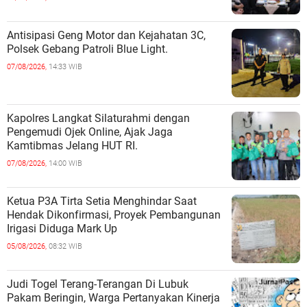
Antisipasi Geng Motor dan Kejahatan 3C,
Polsek Gebang Patroli Blue Light.
07/08/2026,
14:33 WIB
Kapolres Langkat Silaturahmi dengan
Pengemudi Ojek Online, Ajak Jaga
Kamtibmas Jelang HUT RI.
07/08/2026,
14:00 WIB
Ketua P3A Tirta Setia Menghindar Saat
Hendak Dikonfirmasi, Proyek Pembangunan
Irigasi Diduga Mark Up
05/08/2026,
08:32 WIB
Judi Togel Terang-Terangan Di Lubuk
Pakam Beringin, Warga Pertanyakan Kinerja