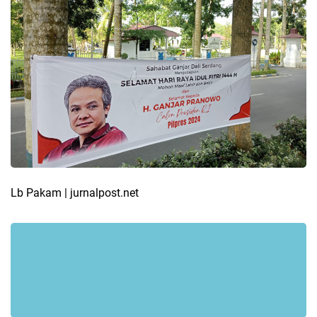
Lb Pakam | jurnalpost.net