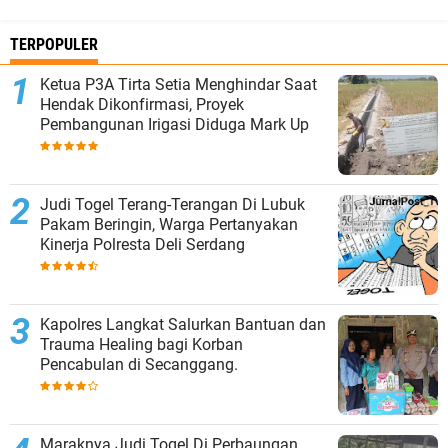
TERPOPULER
Ketua P3A Tirta Setia Menghindar Saat
Hendak Dikonfirmasi, Proyek
Pembangunan Irigasi Diduga Mark Up
Judi Togel Terang-Terangan Di Lubuk
Pakam Beringin, Warga Pertanyakan
Kinerja Polresta Deli Serdang
Kapolres Langkat Salurkan Bantuan dan
Trauma Healing bagi Korban
Pencabulan di Secanggang.
Maraknya Judi Togel Di Perbaungan