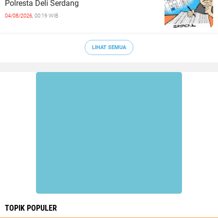
Polresta Deli Serdang
04/08/2026,
00:19 WIB
LIHAT SEMUA
TOPIK POPULER